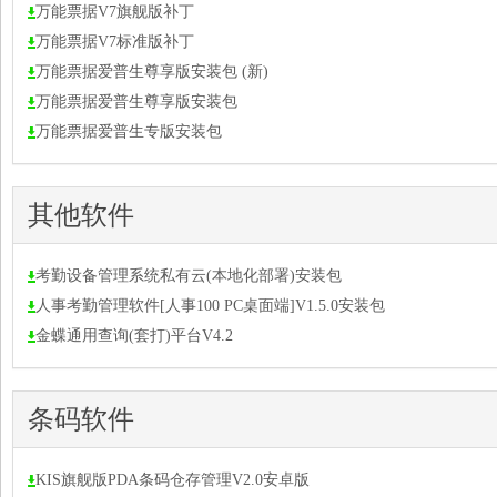
万能票据V7旗舰版补丁
万能票据V7标准版补丁
万能票据爱普生尊享版安装包 (新)
万能票据爱普生尊享版安装包
万能票据爱普生专版安装包
其他软件
考勤设备管理系统私有云(本地化部署)安装包
人事考勤管理软件[人事100 PC桌面端]V1.5.0安装包
金蝶通用查询(套打)平台V4.2
条码软件
KIS旗舰版PDA条码仓存管理V2.0安卓版